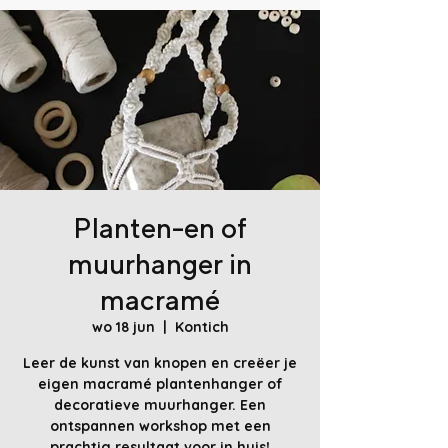
Planten-en of
muurhanger in
macramé
wo 18 jun
  |  
Kontich
Leer de kunst van knopen en creëer je
eigen macramé plantenhanger of
decoratieve muurhanger. Een
ontspannen workshop met een
prachtig resultaat voor in huis!