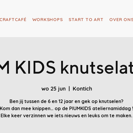
CRAFTCAFÉ
WORKSHOPS
START TO ART
OVER ON
 KIDS knutselat
wo 25 jun
  |  
Kontich
Ben jij tussen de 6 en 12 jaar en gek op knutselen?
Kom dan mee knippen… op de PIUMKIDS ateliernamiddag 
Elke keer verzinnen we iets nieuws en leuks om te maken.