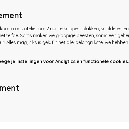
nement
lkom in ons atelier om 2 uur te knippen, plakken, schilderen en
g hetzelfde. Soms maken we grappige beesten, soms een geheim
 Alles mag, niks is gek. En het allerbelangrijkste: we hebben 
e je instellingen voor Analytics en functionele cookies.
ement