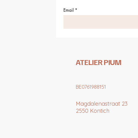
Email
*
ATELIER PIUM
BE0761988151
Magdalenastraat 23
2550 Kontich