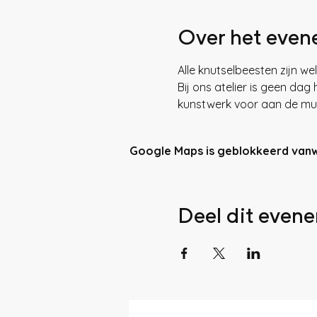
Over het eve
Alle knutselbeesten zijn we
Bij ons atelier is geen da
kunstwerk voor aan de muur!
Google Maps is geblokkeerd vanweg
Deel dit even