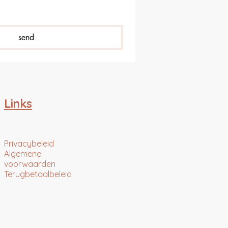
send
Links
Privacybeleid
Algemene
voorwaarden
Terugbetaalbeleid