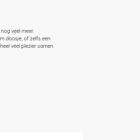
 nog veel meer. 
 doosje, of zelfs een 
heel veel plezier samen.