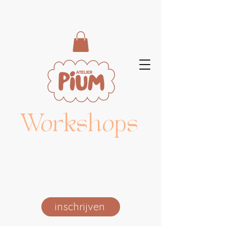
Workshops
inschrijven