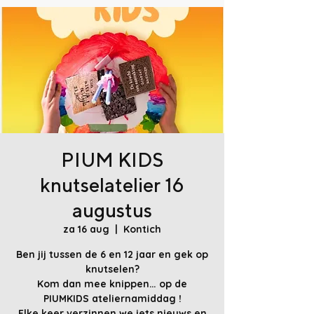
PIUM KIDS
knutselatelier 16
augustus
za 16 aug
  |  
Kontich
Ben jij tussen de 6 en 12 jaar en gek op
knutselen?
Kom dan mee knippen… op de
PIUMKIDS ateliernamiddag !
Elke keer verzinnen we iets nieuws en