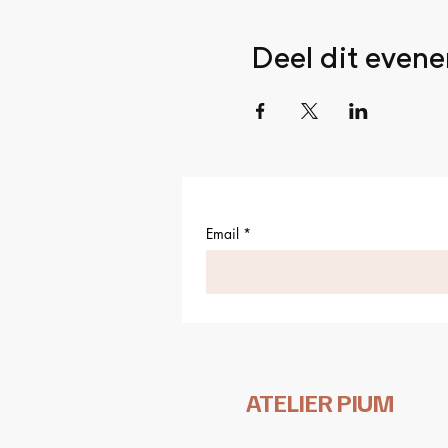
Deel dit even
Email
*
ATELIER PIUM