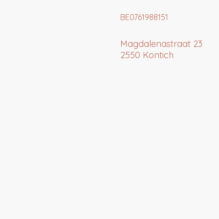
BE0761988151
Magdalenastraat 23
2550 Kontich