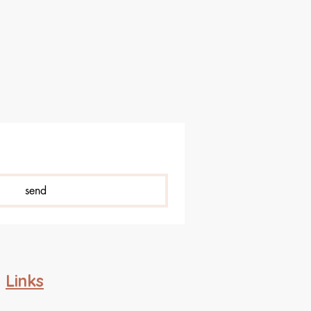
send
Links