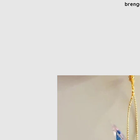
brenge