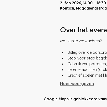
21 feb 2026, 14:00 – 16:30
Kontich, Magdalenastraat
Over het eve
wat kun je verwachten?
Uitleg over de oorspr
Stap-voor-stap begele
Gebruik van patronen
Leren embossen (druk
Creatief spelen met kl
Meer weergeven
Google Maps is geblokkeerd vanweg