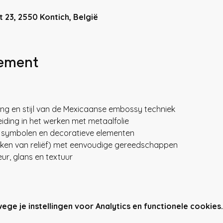
 23, 2550 Kontich, België
nement
ong en stijl van de Mexicaanse embossy techniek
iding in het werken met metaalfolie
, symbolen en decoratieve elementen
ken van reliëf) met eenvoudige gereedschappen
eur, glans en textuur
e je instellingen voor Analytics en functionele cookies.