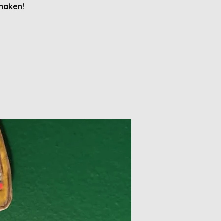
 maken!