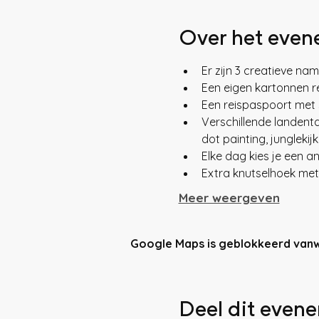
Over het eve
Er zijn 3 creatieve na
Een eigen kartonnen re
Een reispaspoort met 
Verschillende landentaf
dot painting, jungleki
Elke dag kies je een an
Extra knutselhoek met
Meer weergeven
Google Maps is geblokkeerd vanweg
Deel dit even