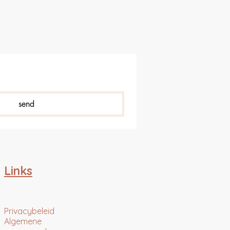
send
Links
Privacybeleid
Algemene