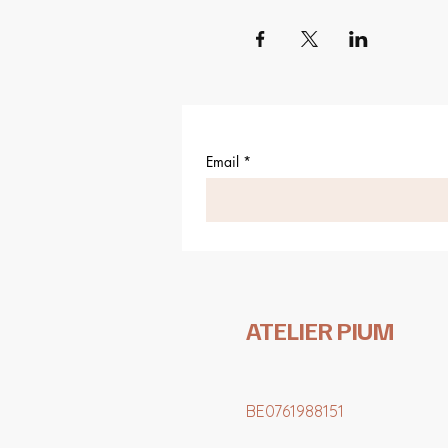
Email
*
ATELIER PIUM
BE0761988151