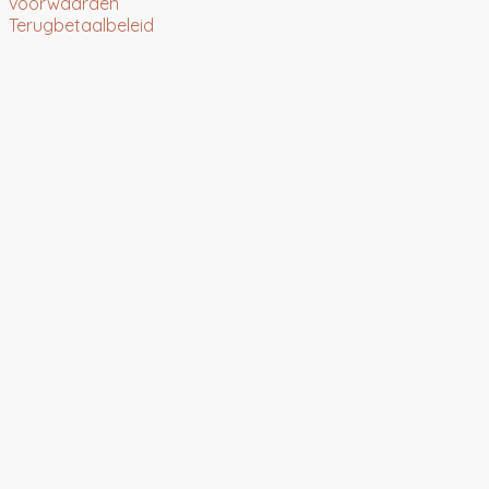
voorwaarden
Terugbetaalbeleid