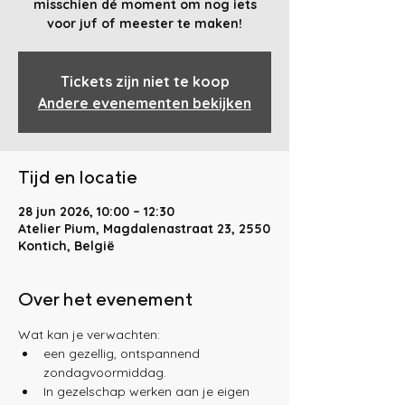
misschien dé moment om nog iets
voor juf of meester te maken!
Tickets zijn niet te koop
Andere evenementen bekijken
Tijd en locatie
28 jun 2026, 10:00 – 12:30
Atelier Pium, Magdalenastraat 23, 2550
Kontich, België
Over het evenement
Wat kan je verwachten:
een gezellig, ontspannend 
zondagvoormiddag.
In gezelschap werken aan je eigen 