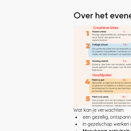
Over het eve
Wat kan je verwachten:
een gezellig, ontspan
In gezelschap werken a
Menukaart activiteit: