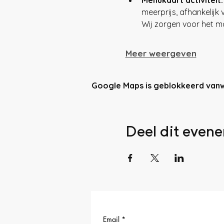
meerprijs, afhankelijk 
Wij zorgen voor het ma
Meer weergeven
Google Maps is geblokkeerd vanweg
Deel dit even
Email
*