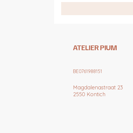
ATELIER PIUM
BE0761988151
Magdalenastraat 23
2550 Kontich