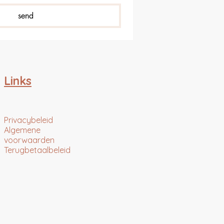
send
Links
Privacybeleid
Algemene
voorwaarden
Terugbetaalbeleid